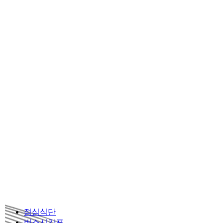
점심식단
버스시간표