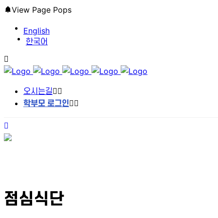
View Page Pops
English
한국어
오시는길
학부모 로그인
점심식단