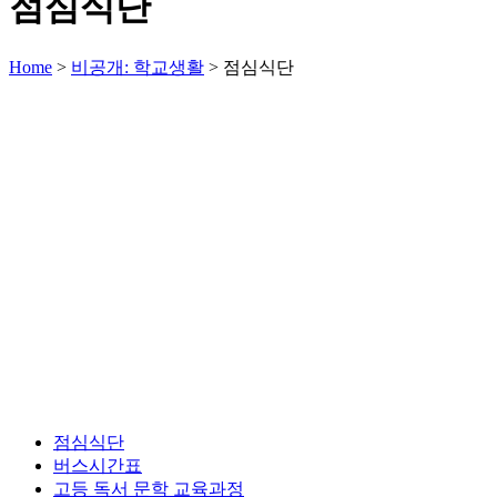
점심식단
Home
>
비공개: 학교생활
>
점심식단
점심식단
버스시간표
고등 독서 문학 교육과정