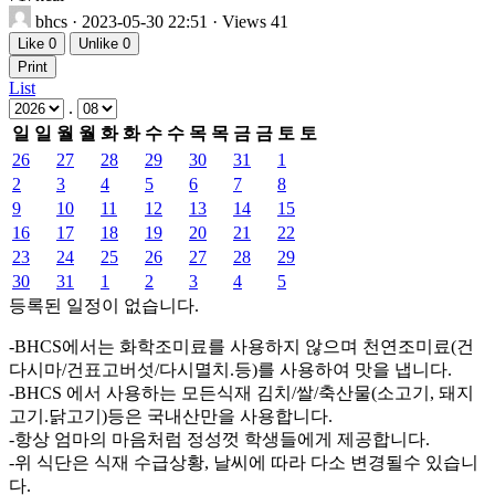
bhcs
· 2023-05-30 22:51 · Views 41
Like
0
Unlike
0
Print
List
.
일
일
월
월
화
화
수
수
목
목
금
금
토
토
26
27
28
29
30
31
1
2
3
4
5
6
7
8
9
10
11
12
13
14
15
16
17
18
19
20
21
22
23
24
25
26
27
28
29
30
31
1
2
3
4
5
등록된 일정이 없습니다.
-BHCS에서는 화학조미료를 사용하지 않으며 천연조미료(건
다시마/건표고버섯/다시멸치.등)를 사용하여 맛을 냅니다.
-BHCS 에서 사용하는 모든식재 김치/쌀/축산물(소고기, 돼지
고기.닭고기)등은 국내산만을 사용합니다.
-항상 엄마의 마음처럼 정성껏 학생들에게 제공합니다.
-위 식단은 식재 수급상황, 날씨에 따라 다소 변경될수 있습니
다.