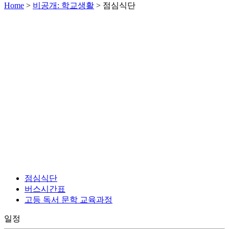
Home
>
비공개: 학교생활
>
점심식단
점심식단
버스시간표
고등 독서 문학 교육과정
일정