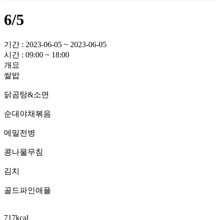
6/5
기간 : 2023-06-05 ~ 2023-06-05
시간 : 09:00 ~ 18:00
개요
쌀밥
닭곰탕&소면
순대야채볶음
메밀전병
콩나물무침
김치
골드파인애플
717kcal