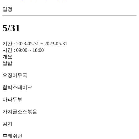
일정
5/31
기간 : 2023-05-31 ~ 2023-05-31
시간 : 09:00 ~ 18:00
개요
쌀밥
오징어무국
함박스테이크
마파두부
가지굴소스볶음
김치
후레쉬번