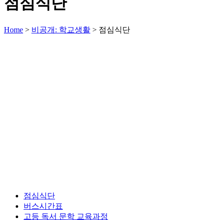
점심식단
Home
>
비공개: 학교생활
>
점심식단
점심식단
버스시간표
고등 독서 문학 교육과정