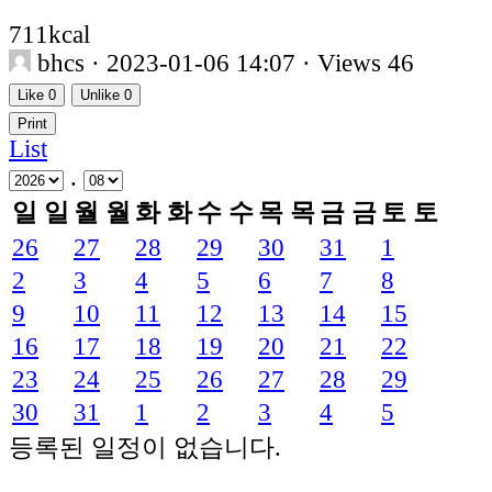
711kcal
bhcs
· 2023-01-06 14:07 · Views 46
Like
0
Unlike
0
Print
List
.
일
일
월
월
화
화
수
수
목
목
금
금
토
토
26
27
28
29
30
31
1
2
3
4
5
6
7
8
9
10
11
12
13
14
15
16
17
18
19
20
21
22
23
24
25
26
27
28
29
30
31
1
2
3
4
5
등록된 일정이 없습니다.