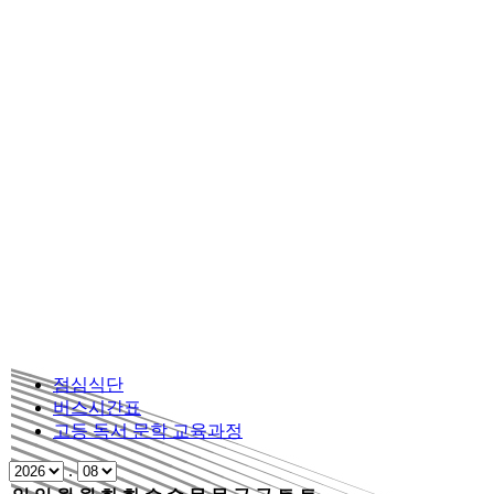
점심식단
버스시간표
고등 독서 문학 교육과정
.