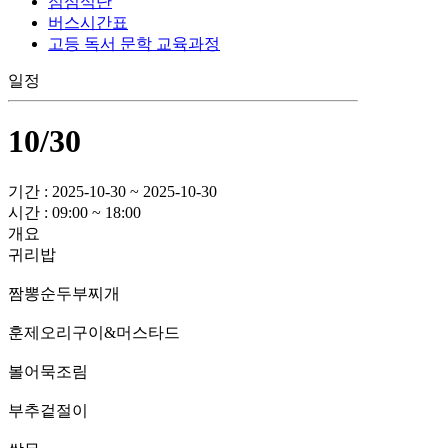
점심식단
버스시간표
고등 독서 문학 교육과정
일정
10/30
기간 : 2025-10-30 ~ 2025-10-30
시간 : 09:00 ~ 18:00
개요
귀리밥
짬뽕순두부찌개
훈제오리구이&머스타드
볼어묵조림
부추겉절이