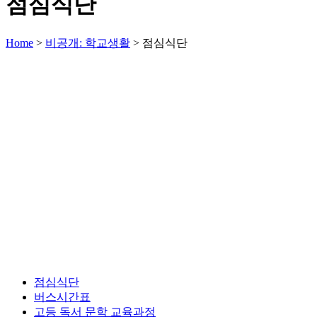
점심식단
Home
>
비공개: 학교생활
>
점심식단
점심식단
버스시간표
고등 독서 문학 교육과정