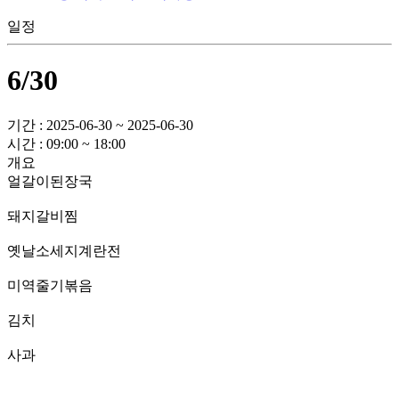
일정
6/30
기간 : 2025-06-30 ~ 2025-06-30
시간 : 09:00 ~ 18:00
개요
얼갈이된장국
돼지갈비찜
옛날소세지계란전
미역줄기볶음
김치
사과