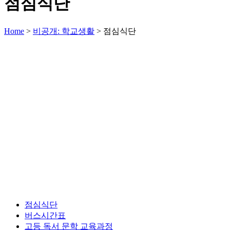
점심식단
Home
>
비공개: 학교생활
>
점심식단
점심식단
버스시간표
고등 독서 문학 교육과정