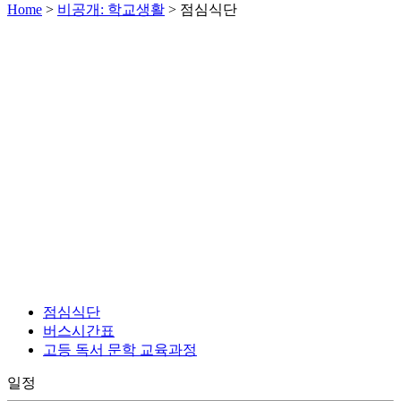
Home
>
비공개: 학교생활
>
점심식단
점심식단
버스시간표
고등 독서 문학 교육과정
일정