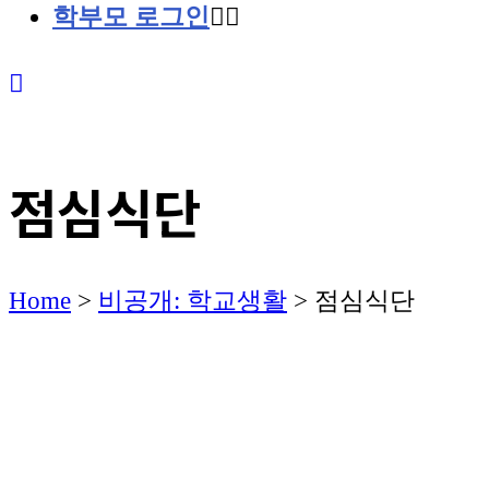
학부모 로그인
점심식단
Home
>
비공개: 학교생활
>
점심식단