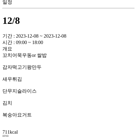
일정
12/8
기간 : 2023-12-08 ~ 2023-12-08
시간 : 09:00 ~ 18:00
개요
꼬치어묵우동or 쌀밥
감자떡고기왕만두
새우튀김
단무지슬라이스
김치
복숭아요거트
711kcal