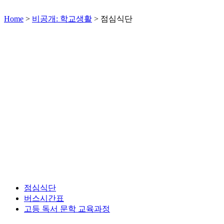
Home
>
비공개: 학교생활
>
점심식단
점심식단
버스시간표
고등 독서 문학 교육과정