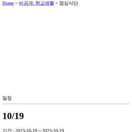
Home
>
비공개: 학교생활
>
점심식단
일정
10/19
기간 : 2023-10-19 ~ 2023-10-19