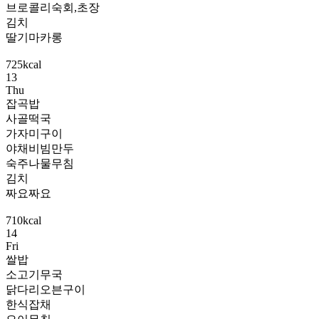
브로콜리숙회,초장
김치
딸기마카롱
725kcal
13
Thu
잡곡밥
사골떡국
가자미구이
야채비빔만두
숙주나물무침
김치
짜요짜요
710kcal
14
Fri
쌀밥
소고기무국
닭다리오븐구이
한식잡채