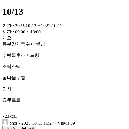
10/13
기간 : 2023-10-13 ~ 2023-10-13
시간 : 09:00 ~ 18:00
개요
유부잔치국수 or 쌀밥
뿌링클후라이드윙
소떡소떡
콩나물무침
김치
요쿠르트
723kcal
bhcs
· 2023-10-11 16:27 · Views 59
Like
0
Unlike
0