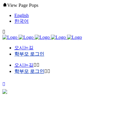
View Page Pops
English
한국어
오시는길
학부모 로그인
오시는길
학부모 로그인