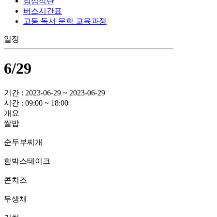
점심식단
버스시간표
고등 독서 문학 교육과정
일정
6/29
기간 : 2023-06-29 ~ 2023-06-29
시간 : 09:00 ~ 18:00
개요
쌀밥
순두부찌개
함박스테이크
콘치즈
무생채