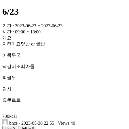
6/23
기간 : 2023-06-23 ~ 2023-06-23
시간 : 09:00 ~ 18:00
개요
치킨마요덮밥 or 쌀밥
어묵무국
떡갈비또띠아롤
피클무
김치
요쿠르트
730kcal
bhcs
· 2023-05-30 22:55 · Views 40
Like
0
Unlike
0