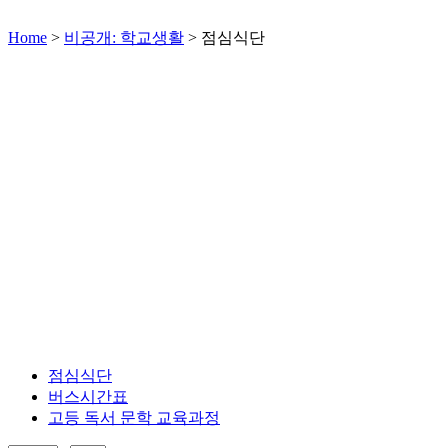
Home
>
비공개: 학교생활
>
점심식단
점심식단
버스시간표
고등 독서 문학 교육과정