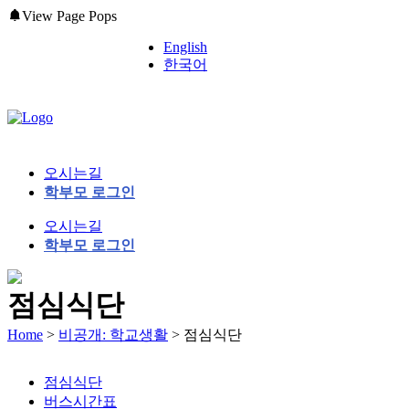
View Page Pops
English
한국어
오시는길
학부모 로그인
오시는길
학부모 로그인
점심식단
Home
>
비공개: 학교생활
>
점심식단
점심식단
버스시간표