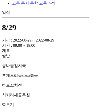
고등 독서 문학 교육과정
일정
8/29
기간 : 2022-08-29 ~ 2022-08-29
시간 : 09:00 ~ 18:00
개요
쌀밥
콩나물김치국
훈제오리굴소스볶음
하트꼬치전
치커리새콤무침
깍두기