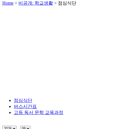
Home
>
비공개: 학교생활
>
점심식단
점심식단
버스시간표
고등 독서 문학 교육과정
.