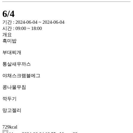
6/4
기간 : 2024-06-04 ~ 2024-06-04
시간 : 09:00 ~ 18:00
개요
흑미밥
부대찌개
통살새우까스
야채스크램블에그
콩나물무침
깍두기
망고젤리
729kcal